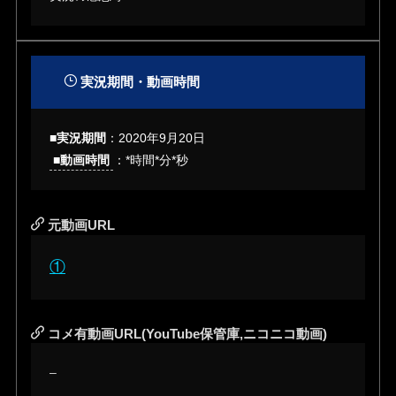
実況期間・動画時間
■実況期間
：2020年9月20日
■動画時間
：*時間*分*秒
元動画URL
①
コメ有動画URL(YouTube保管庫,ニコニコ動画)
–