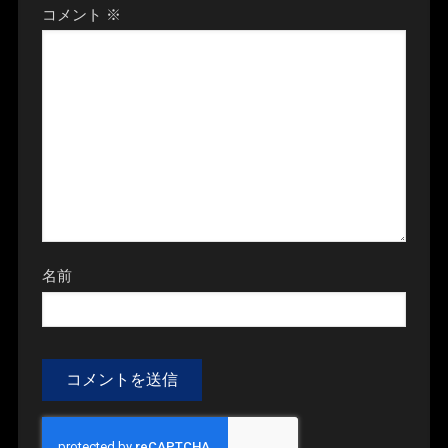
コメント
※
名前