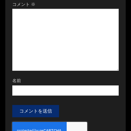
コメント
※
名前