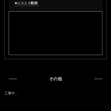
■ニコニコ動画
その他
工事中…