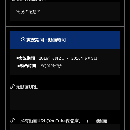
実況の感想等
実況期間・動画時間
■実況期間
：2016年5月2日 ～ 2016年5月3日
■動画時間
：*時間*分*秒
元動画URL
–
コメ有動画URL(YouTube保管庫,ニコニコ動画)