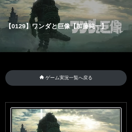
【0129】ワンダと巨像【加藤純一】
ゲーム実況一覧へ戻る