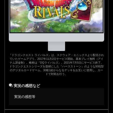
『ドラゴンクエスト ライバルズ』は、スクウェア・エニックスより配信され
ていたゲームアプリ。2017年11月2日サービス開始。基本プレイ無料（アイ
テム課金制）。略称は『DQライバルズ』。2021年7月5日にサービス終了。
ドラゴンクエストシリーズを題材にした『ハースストーン』のような対戦型
のデジタルカードゲーム。30枚1組からなるデッキをお互いに使用し、カー
ドで対戦を行う。
実況の感想など
実況の感想等