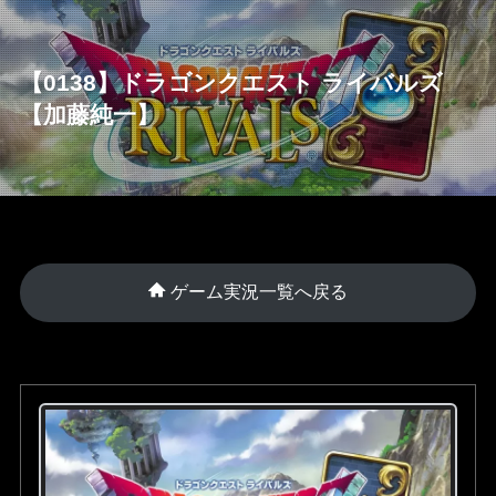
【0138】ドラゴンクエスト ライバルズ
【加藤純一】
ゲーム実況一覧へ戻る