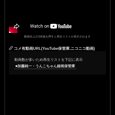
動画右上の3本線を押すと再生リストが表示されます
コメ有動画URL(YouTube保管庫,ニコニコ動画)
動画数が多いため再生リストを下記に表示
■加藤純一・うんこちゃん録画保管庫