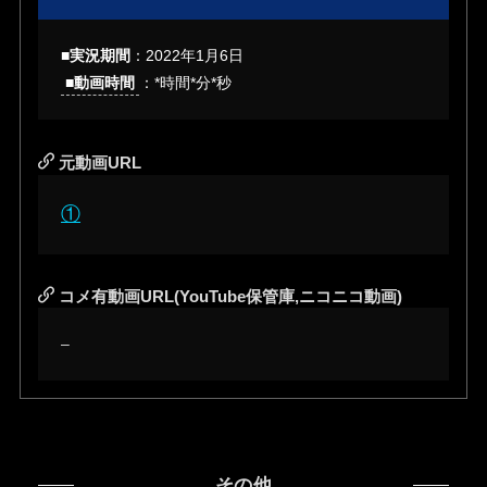
■実況期間
：2022年1月6日
■動画時間
：*時間*分*秒
元動画URL
①
コメ有動画URL(YouTube保管庫,ニコニコ動画)
–
その他