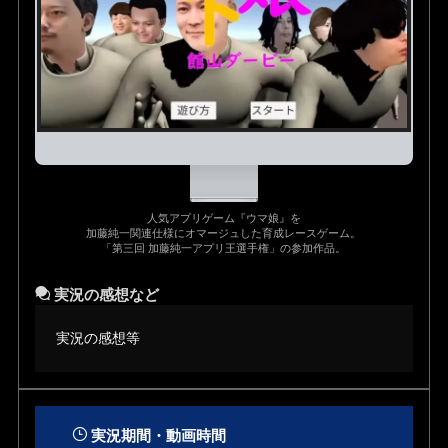
人気アプリゲーム『ウマ娘』を
加藤純一関連仕様にオマージュした育成レースゲーム。
「第三回 加藤純一アプリ王選手権」の参加作品。
実況の感想など
実況の感想等
実況期間・動画時間