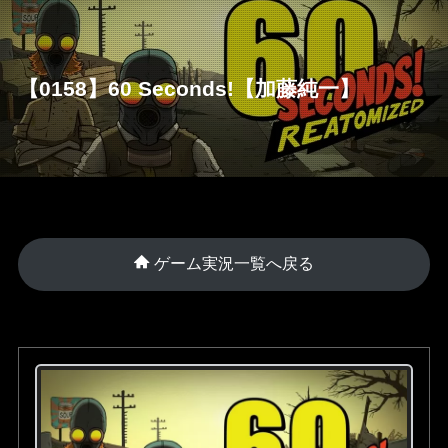
【0158】60 Seconds!【加藤純一】
ゲーム実況一覧へ戻る