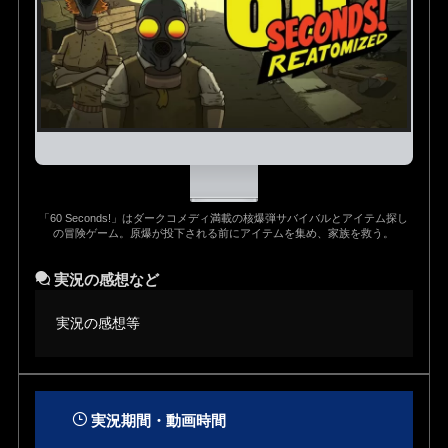
「60 Seconds!」はダークコメディ満載の核爆弾サバイバルとアイテム探し
の冒険ゲーム。原爆が投下される前にアイテムを集め、家族を救う。
実況の感想など
実況の感想等
実況期間・動画時間