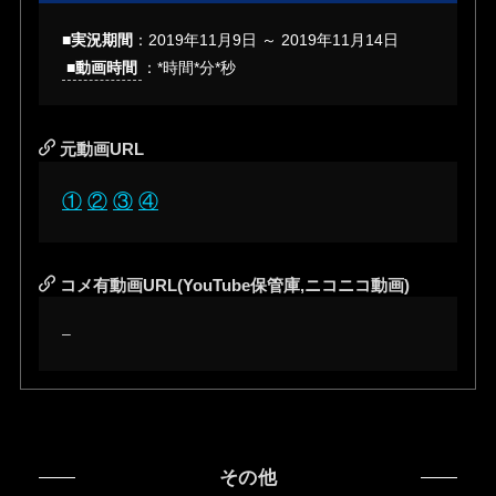
■実況期間
：2019年11月9日 ～ 2019年11月14日
■動画時間
：*時間*分*秒
元動画URL
①
②
③
④
コメ有動画URL(YouTube保管庫,ニコニコ動画)
–
その他