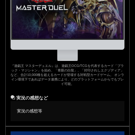
『遊戯王 マスターデュエル』は、遊戯王OCG/TCGを代表するカード「ブラ
ック・マジシャン」を始め、「青眼の白龍」、「封印されしエクゾディア」
など、合計10,000種を超えるカードが登場する対戦型カードゲーム。 オンラ
イン環境下であればデータ連携により、どのプラットフォームからでもプレ
イ可能。
実況の感想など
実況の感想等