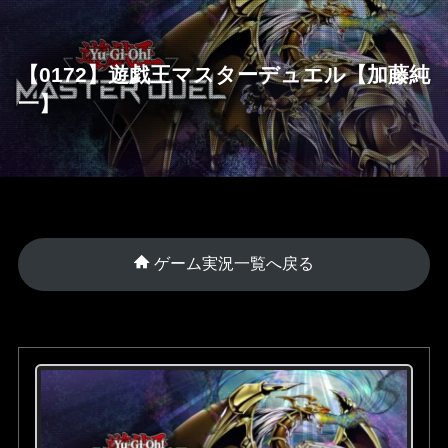
【0172】遊戯王マスターデュエル【加藤純
一】
ゲーム実況一覧へ戻る