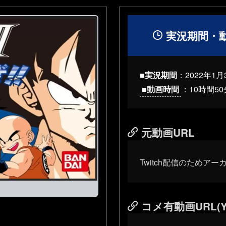
実況期間・
■実況期間
：2022年1月
■動画時間
：10時間50
元動画URL
Twitch配信のためア
コメ有動画URL(Y