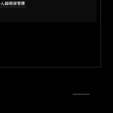
ゃん録画保管庫