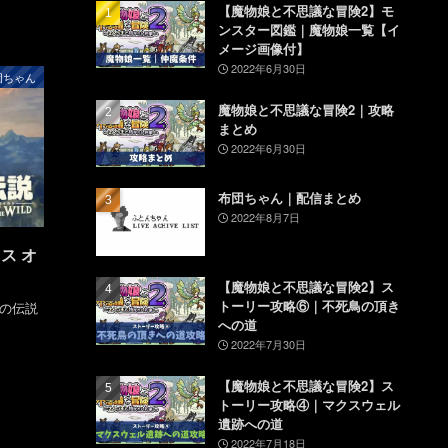
【魔物娘と不思議な冒険2】モ
ンスター図鑑｜魔物娘一覧【イ
メージ画像付】
2022年6月30日
団ちゃん
魔物娘と不思議な冒険2｜攻略
まとめ
2022年6月30日
布団ちゃん｜配信まとめ
2022年8月7日
ス オ
【魔物娘と不思議な冒険2】ス
トーリー攻略⑥｜不死鳥の頂き
ダの伝説
への道
2022年7月30日
【魔物娘と不思議な冒険2】ス
トーリー攻略④｜マクスウェル
遺跡への道
2022年7月18日