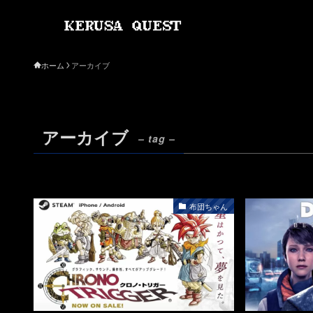
ホーム
アーカイブ
アーカイブ
– tag –
布団ちゃん