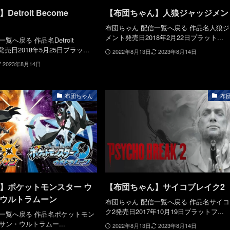
etroit Become
【布団ちゃん】人狼ジャッジメン
布団ちゃん 配信一覧へ戻る 作品名人狼
メント発売日2018年2月22日プラット...
覧へ戻る 作品名Detroit
n発売日2018年5月25日プラッ...
2022年8月13日
2023年8月14日
2023年8月14日
布団ちゃん
布
】ポケットモンスター ウ
【布団ちゃん】サイコブレイク2
ウルトラムーン
布団ちゃん 配信一覧へ戻る 作品名サイ
ク2発売日2017年10月19日プラットフ...
信一覧へ戻る 作品名ポケットモン
サン・ウルトラムー...
2022年8月13日
2023年8月14日