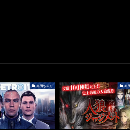
布団ちゃん
布