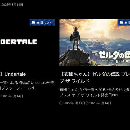
2023年8月14日
布団ちゃん
布
ndertale
【布団ちゃん】ゼルダの伝説 ブレ
ブ ザ ワイルド
覧へ戻る 作品名Undertale発売
5日プラットフォームN...
布団ちゃん 配信一覧へ戻る 作品名ゼル
ブレス オブ ザ ワイルド発売日201...
2023年8月14日
2022年8月11日
2023年8月14日