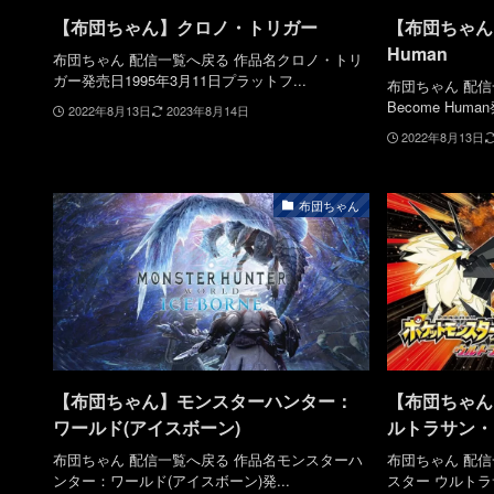
【布団ちゃん】クロノ・トリガー
【布団ちゃん】D
Human
布団ちゃん 配信一覧へ戻る 作品名クロノ・トリ
ガー発売日1995年3月11日プラットフ...
布団ちゃん 配信一
Become Huma
2022年8月13日
2023年8月14日
2022年8月13日
布団ちゃん
【布団ちゃん】モンスターハンター：
【布団ちゃん
ワールド(アイスボーン)
ルトラサン・
布団ちゃん 配信一覧へ戻る 作品名モンスターハ
布団ちゃん 配
ンター：ワールド(アイスボーン)発...
スター ウルトラ