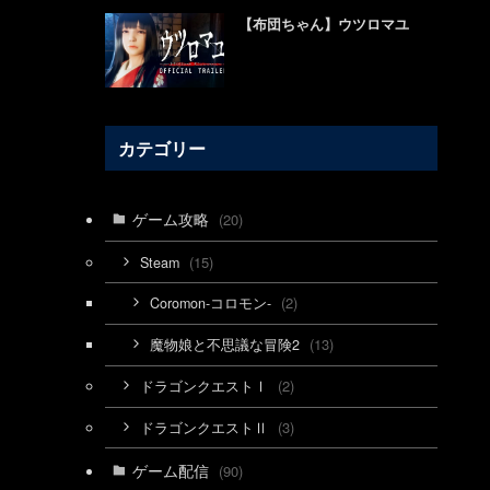
【布団ちゃん】ウツロマユ
カテゴリー
ゲーム攻略
(20)
(15)
Steam
(2)
Coromon-コロモン-
(13)
魔物娘と不思議な冒険2
(2)
ドラゴンクエストⅠ
(3)
ドラゴンクエストⅡ
ゲーム配信
(90)