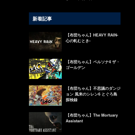
新着記事
【布団ちゃん】HEAVY RAIN-
心の軋むとき-
【布団ちゃん】ペルソナ4 ザ・
ゴールデン
【布団ちゃん】不思議のダンジ
ョン 風来のシレン6 とぐろ島
探検録
【布団ちゃん】The Mortuary
Assistant